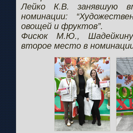
Лейко К.В. занявшую 
номинации: “Художеств
овощей и фруктов”.
Фисюк М.Ю., Шадейкину
второе место в номинации