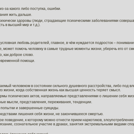
-за какого либо поступка, ошибки.
лания жить дальше.
ихически здоровы (люди, страдающие психическими заболеваниями соверш
ь в высший мир и т.д.).
условная любовь родителей, главное, в чём нуждается подросток – понимани
, может помочь человеку в самые трудные моменты жизни, уберечь его от см
о, как доброе слово.
евременной помощи.
шаемый человеком в состоянии сильного душевного расстройства, либо под в
з жизни, когда собственная жизнь как высшая ценность теряет смысл.
рмы психических актов, направляемые представлениями о лишении себя жиз
ные мысли, представления, переживания, тенденции.
 попытки и завершенные суициды.
едствами лишения себя жизни, не закончившееся смертью.
е поведение, к которому можно отнести прием наркотиков, злоупотребление
язание, сознательное участие в драках, занятия экстремальными видами спо