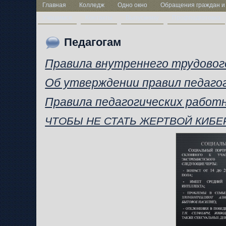
Главная
Колледж
Одно окно
Обращения граждан и
Учащимся
Контакты
Выпускнику
Профподготовка
Педагогам
Правила внутреннего трудовог
Об утверждении правил педаго
Правила педагогических работ
ЧТОБЫ НЕ СТАТЬ ЖЕРТВОЙ КИБ