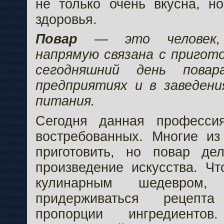
не только очень вкусна, н
здоровья.
Повар
— это человек,
напрямую связана с пригот
сегодняшний день пова
предприятиях и в заведен
питания.
Сегодня данная професси
востребованных. Многие из
приготовить, но повар де
произведение искусства. Ч
кулинарным шедевром,
придерживаться рецепт
пропорции ингредиенто