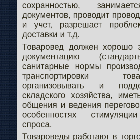
сохранностью, занимае
документов, проводит прово
и учет, разрешает пробл
доставки и т.д.
Товаровед должен хорошо 
документацию (стандарт
санитарные нормы произво
транспортировки то
организовывать и подд
складского хозяйства, имет
общения и ведения перегово
особенностях стимуляции
спроса.
Товароведы работают в торг