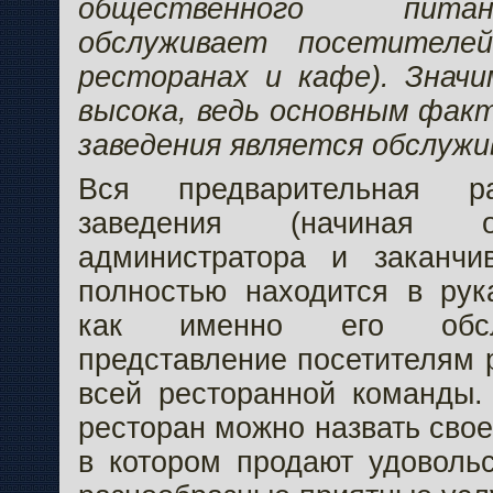
общественного пита
обслуживает посетителе
ресторанах и кафе). Знач
высока, ведь основным факт
заведения является обслужи
Вся предварительная р
заведения (начиная о
администратора и заканчи
полностью находится в рук
как именно его обсл
представление посетителям 
всей ресторанной команды.
ресторан можно назвать сво
в котором продают удоволь