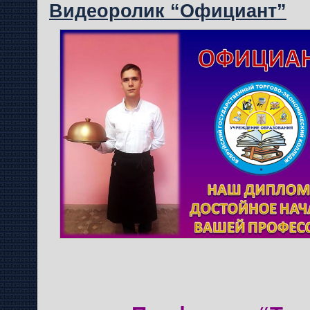
Видеоролик “Официант”