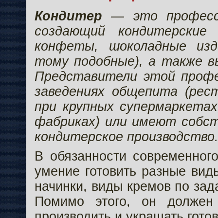
Кондитер
— это професс
создающий кондитерские 
конфеты, шоколадные изд
тому подобные), а также в
Представители этой проф
заведениях общепита (рест
при крупных супермаркетах
фабриках) или имеют собс
кондитерское производство
В обязанности современного
умение готовить разные вид
начинки, виды кремов по за
Помимо этого, он должен
производить и украшать гото