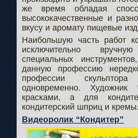
же время обладая способ
высококачественные и разно
вкусу и аромату пищевые изд
Наибольшую часть работ к
исключительно вруч
специальных инструменто
данную профессию нередк
профессии скульптор
одновременно. Художник 
красками, а для кондит
кондитерский шприц и кремы
Видеоролик “Кондитер”