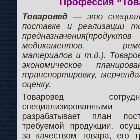
Профессия “Тов
Товаровед
— это специал
поставке и реализации то
предназначения(проду
медикаментов, ремонт
материалов и т.д.). Товар
экономическое планирова
транспортировку, мерченда
оценку.
Товаровед сотру
специализированными 
разрабатывает план по
требуемой продукции. осущ
за качеством товара, его т