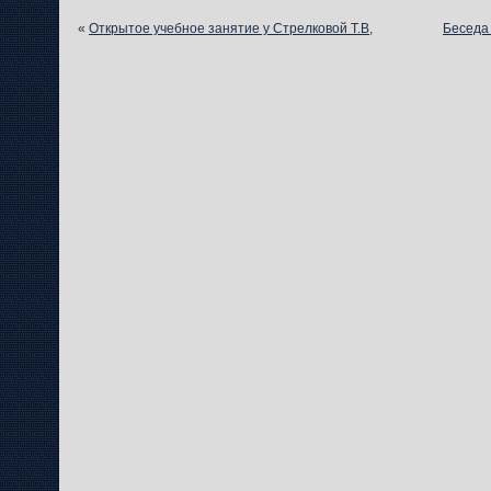
«
Открытое учебное занятие у Стрелковой Т.В,
Беседа 