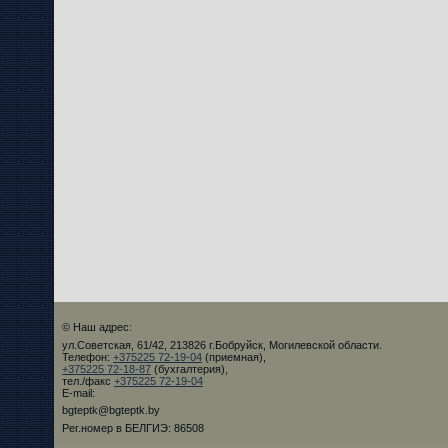
© Наш адрес:
ул.Советская, 61/42, 213826 г.Бобруйск, Могилевской области.
Телефон:
+375225 72-19-04
(приемная),
+375225 72-18-87
(бухгалтерия),
тел./факс
+375225 72-19-04
E-mail:
bgteptk@bgteptk.by
Рег.номер в БЕЛГИЭ: 86508