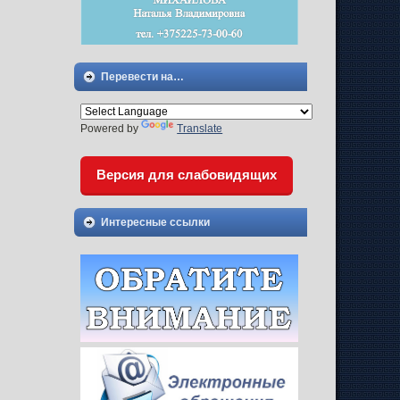
Перевести на…
Powered by
Translate
Версия для слабовидящих
Интересные ссылки