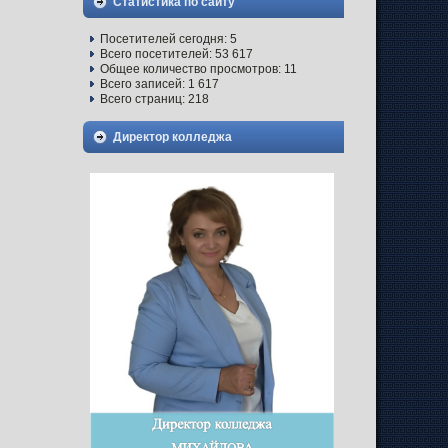
Статистика по сайту
Посетителей сегодня:
5
Всего посетителей:
53 617
Общее количество просмотров:
11
Всего записей:
1 617
Всего страниц:
218
Директор колледжа