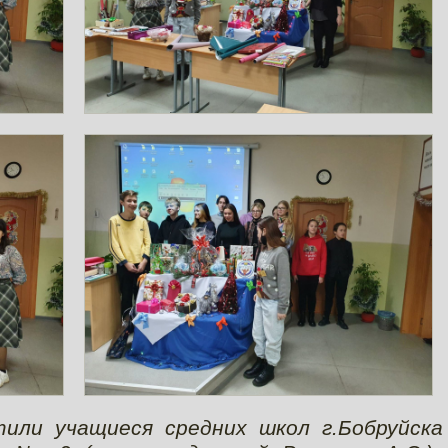
тили учащиеся средних школ г.Бобруйск