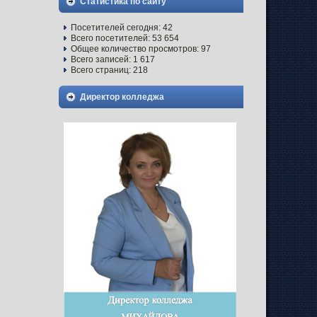
Статистика по сайту
Посетителей сегодня:
42
Всего посетителей:
53 654
Общее количество просмотров:
97
Всего записей:
1 617
Всего страниц:
218
Директор колледжа