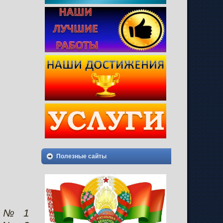
Полезные сайты
а № 1