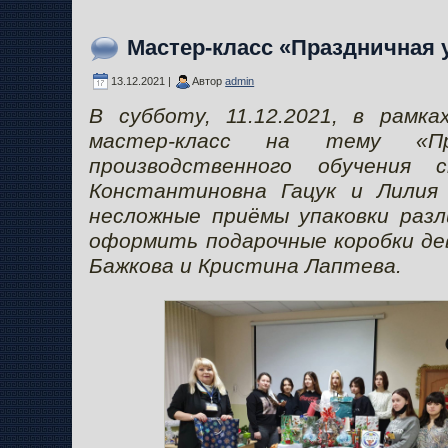
Мастер-класс «Праздничная 
13.12.2021 |
Автор
admin
В субботу, 11.12.2021, в рамк
мастер-класс на тему «Пр
производственного обучения 
Константиновна Гацук и Лилия
несложные приёмы упаковки разл
оформить подарочные коробки де
Бажкова и Кристина Лаптева.