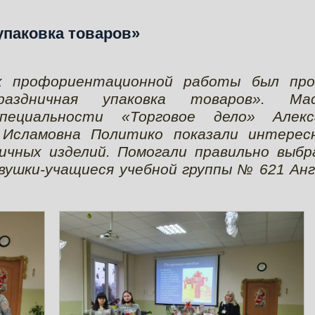
упаковка товаров»
ах профориентационной работы был про
аздничная упаковка товаров». Ма
специальности «Торговое дело» Алекс
 Исламовна Политико показали интерес
ичных изделий. Помогали правильно выбр
вушки-учащиеся учебной группы № 621 Ан