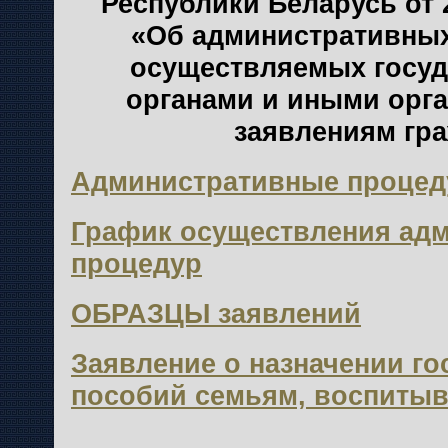
Республики Беларусь от 
«Об административных
осуществляемых госу
органами и иными орг
заявлениям гр
Административные проце
График осуществления ад
процедур
ОБРАЗЦЫ заявлений
Заявление о назначении г
пособий семьям, воспиты