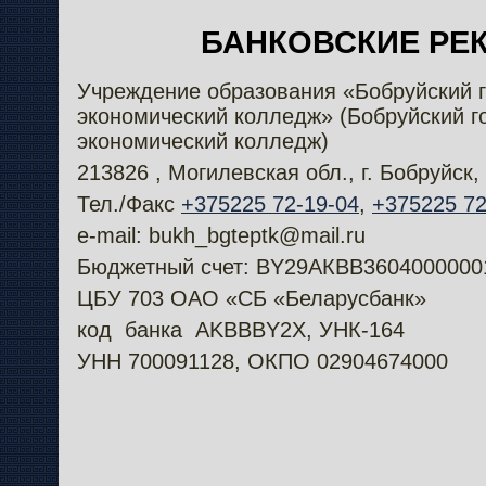
БАНКОВСКИЕ РЕ
Учреждение образования «Бобруйский г
экономический колледж» (Бобруйский г
экономический колледж)
213826 , Могилевская обл., г. Бобруйск,
Тел./Факс
+375225 72-19-04
,
+375225 72
e-mail: bukh_bgteptk@mail.ru
Бюджетный счет: BY29AКВВ3604000000
ЦБУ 703 ОАО «СБ «Беларусбанк»
код банка AKBBBY2Х, УНК-164
УНН 700091128, ОКПО 02904674000