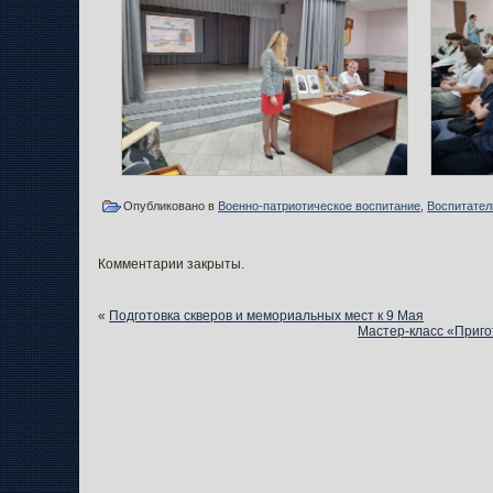
Опубликовано в
Военно-патриотическое воспитание
,
Воспитател
Комментарии закрыты.
«
Подготовка скверов и мемориальных мест к 9 Мая
Мастер-класс «Приго