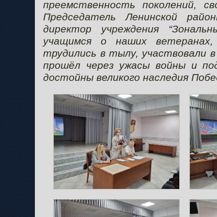
преемственность поколений, св
Председатель Ленинской райо
директор учреждения “Зональны
учащимся о наших ветеранах,
трудились в тылу, участвовали в
прошёл через ужасы войны и по
достойны великого наследия Побе