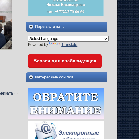
Перевести на…
Powered by
Translate
Версия для слабовидящих
Интересные ссылки
бриката»
»