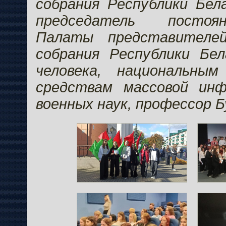
собрания Республики Бел
председатель постоя
Палаты представителей
собрания Республики Бел
человека, национальны
средствам массовой ин
военных наук, профессор Б