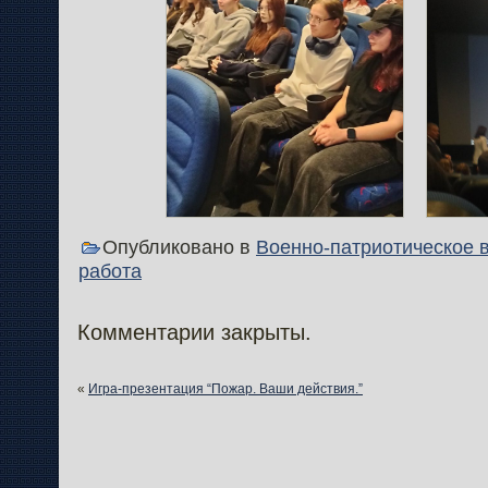
Опубликовано в
Военно-патриотическое 
работа
Комментарии закрыты.
«
Игра-презентация “Пожар. Ваши действия.”