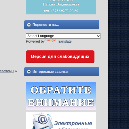
Перевести на…
Powered by
Translate
Версия для слабовидящих
вляем!!!
»
Интересные ссылки