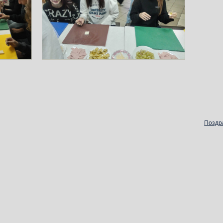
Поздра