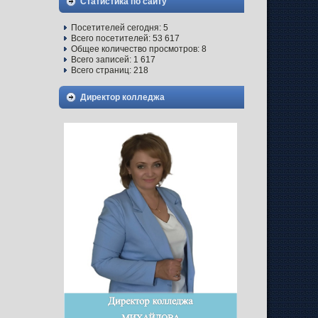
Статистика по сайту
Посетителей сегодня:
5
Всего посетителей:
53 617
Общее количество просмотров:
8
Всего записей:
1 617
Всего страниц:
218
Директор колледжа