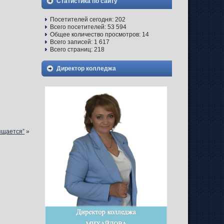
Статистика по сайту
Посетителей сегодня:
202
Всего посетителей:
53 594
Общее количество просмотров:
14
Всего записей:
1 617
Всего страниц:
218
Директор колледжа
ящается”
»