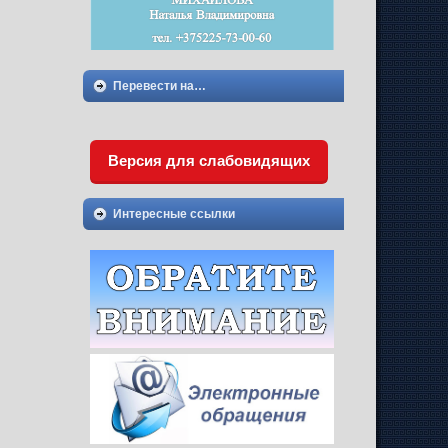
Перевести на…
Версия для слабовидящих
Интересные ссылки