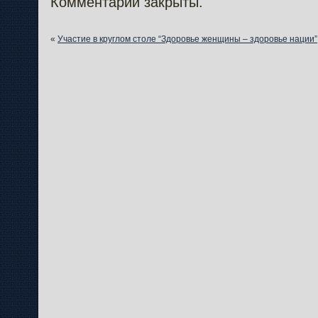
Комментарии закрыты.
«
Участие в круглом столе “Здоровье женщины – здоровье нации”