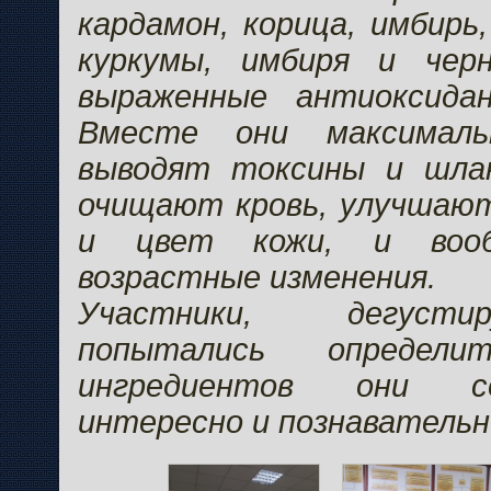
кардамон, корица, имбирь
куркумы, имбиря и чер
выраженные антиоксида
Вместе они максималь
выводят токсины и шлак
очищают кровь, улучшают
и цвет кожи, и воо
возрастные изменения.
Участники, дегусти
попытались определ
ингредиентов они с
интересно и познавательн