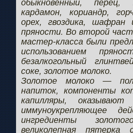
обыкновенный, перец, 
кардамон, кориандр, гор
орех, гвоздика, шафран 
пряности. Во второй част
мастер-класса были пред
использованием пряно
безалкогольный глинтв
соке, золотое молоко.
Золотое молоко — пол
напиток, компоненты к
капилляры, оказывают 
иммуноукрепляющее дей
ингредиенты золот
великолепная пятерка с