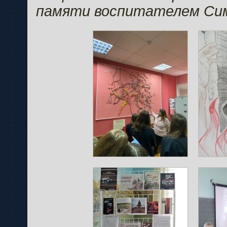
памяти воспитателем Сим