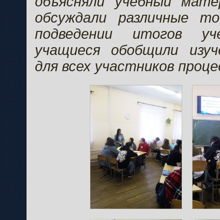
объясняли учебный матер
обсуждали различные то
подведении итогов уч
учащиеся обобщили изу
для всех участников проце