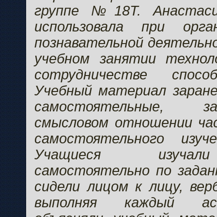
группе №18Т. Анастаси
использовала при орга
познавательной деятельн
учебном занятии технол
сотрудничестве спосо
Учебный материал заране
самостоятельные, з
смысловом отношении час
самостоятельного изуч
Учащиеся изучал
самостоятельно по задан
сидели лицом к лицу, вер
выполняя каждый ас