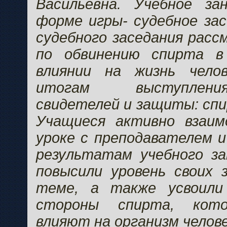
Васильевна. Учебное з
форме игры- судебное зас
судебного заседания расс
по обвинению спирта в
влиянии на жизнь чело
итогам выступлени
свидетелей и защиты: спи
Учащиеся активно взаим
уроке с преподавателем и
результатам учебного за
повысили уровень своих 
теме, а также усвоили
стороны спирта, кото
влияют на организм челове