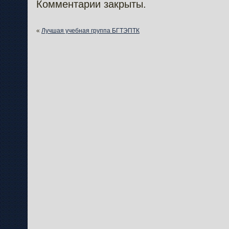
Комментарии закрыты.
«
Лучшая учебная группа БГТЭПТК