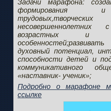
Задачи марафона: созд
формирования 
трудовых,творчес
несовершеннолетних
возрастных и инд
особенностей;развива
духовный потенциал, инт
способности детей и под
коммуникативного об
«наставник- ученик»;
Подробно о марафоне м
ссылке