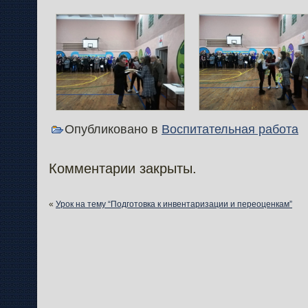
Опубликовано в
Воспитательная работа
Комментарии закрыты.
«
Урок на тему “Подготовка к инвентаризации и переоценкам”