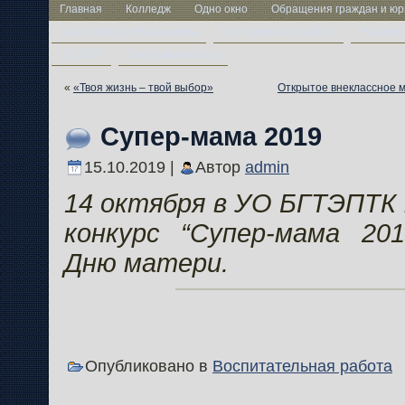
Главная
Колледж
Одно окно
Обращения граждан и юр
Год белорусской женщины
Методическая работа
Учащим
ЦТ-2026
Свободные места
«
«Твоя жизнь – твой выбор»
Открытое внеклассное 
Супер-мама 2019
15.10.2019 |
Автор
admin
14 октября в УО БГТЭПТК 
конкурс “Супер-мама 201
Дню матери.
Опубликовано в
Воспитательная работа