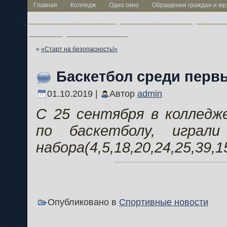
Главная
Колледж
Одно окно
Обращения граждан и юр
Год белорусской женщины
Методическая работа
Учащим
ЦТ-2026
Свободные места
«
«Старт на безопасность!»
Баскетбол среди перв
01.10.2019 |
Автор
admin
С 25 сентября в колледж
по баскетболу, играли
набора(4,5,18,20,24,25,39,1
Опубликовано в
Спортивные новости