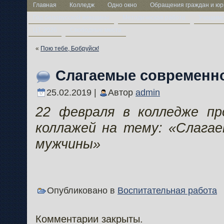
Главная
Колледж
Одно окно
Обращения граждан и юр
Год белорусской женщины
Методическая работа
Учащим
ЦТ-2026
Свободные места
«
Пою тебе, Бобруйск!
Слагаемые современн
25.02.2019 |
Автор
admin
22 февраля в колледже пр
коллажей на тему: «Слага
мужчины»
Опубликовано в
Воспитательная работа
Комментарии закрыты.