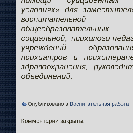
помощи суицидентам 
условиях» для заместител
воспитательн
общеобразовательных
социальной, психолого-педа
учреждений образовани
психиатров и психотерап
здравоохранения, руковод
объединений.
Опубликовано в
Воспитательная работа
Комментарии закрыты.