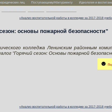
 юридических лиц
Поступающему/Абитуриенту
Идеология и воспитан
Охрана труда
ЦТ-2026
Свободные места
«Анализ воспитательной работы в колледже за 2017-2018 учебн
сезон: основы пожарной безопасности”
нического колледжа Ленинским районным ком
лог “Горячий сезон: Основы пожарной безопасн
По
«Анализ воспитательной работы в колледже за 2017-2018 учебн