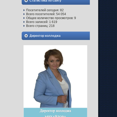
Статистика по сайту
Посетителей сегодня:
82
Всего посетителей:
54 054
Общее количество просмотров:
9
Всего записей:
1 619
Всего страниц:
218
Директор колледжа