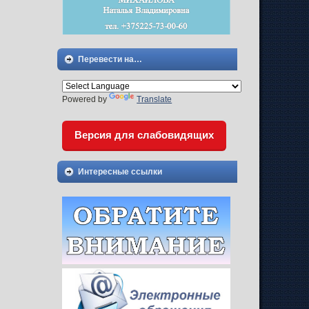
Перевести на…
Powered by
Translate
Версия для слабовидящих
Интересные ссылки