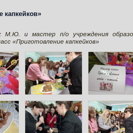
е капкейков»
к М.Ю. и мастер п/о учреждения образо
ласс «Приготовление капкейков»