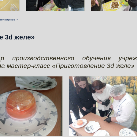
ментариев »
е 3d желе»
р производственного обучения учреж
ела мастер-класс «Приготовление 3d желе»