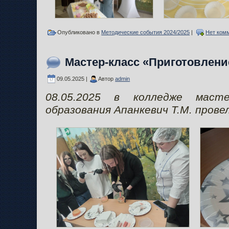
Опубликовано в
Методические события 2024/2025
|
Нет ком
Мастер-класс «Приготовлени
09.05.2025 |
Автор
admin
08.05.2025 в колледже масте
образования Апанкевич Т.М. пров