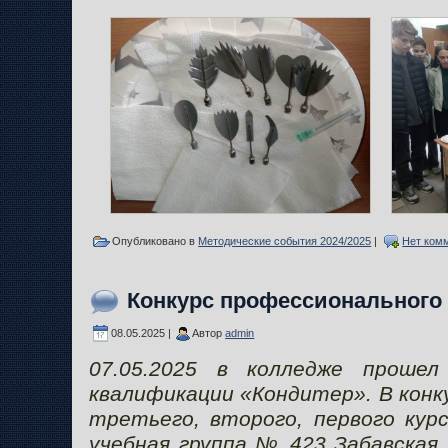
Опубликовано в
Методические события 2024/2025
|
Нет ком
Конкурс профессионального
08.05.2025 |
Автор
admin
07.05.2025 в колледже прошел
квалификации «Кондитер». В конк
третьего, второго, первого кур
учебная группа № 423 Забавская