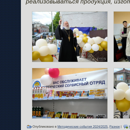
реализовываться продукция, изго
Опубликовано в
Методические события 2024/2025
,
Разное
|