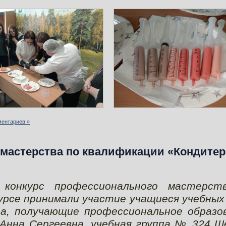
ментариев »
 мастерства по квалификации «Кондитер
 конкурс профессионального мастерст
урсе принимали участие учащиеся учебных
са, получающие профессиональное образо
 Анна Сергеевна, учебная группа № 324 