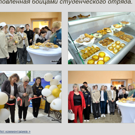
товленная бойцами студенческого отряда.
Нет комментариев »