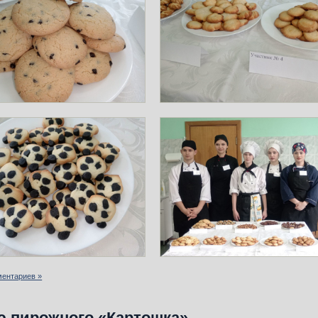
ментариев »
ю пирожного «Картошка»