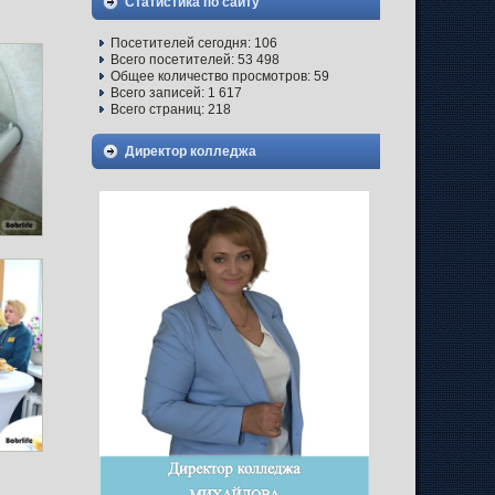
Статистика по сайту
Посетителей сегодня:
106
Всего посетителей:
53 498
Общее количество просмотров:
59
Всего записей:
1 617
Всего страниц:
218
Директор колледжа