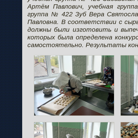
Артём Павлович, учебная групп
группа № 422 Зуб Вера Святосла
Павловна. В соответствии с сырь
должны были изготовить и выпеч
которых была определена конкурс
самостоятельно. Результаты конк