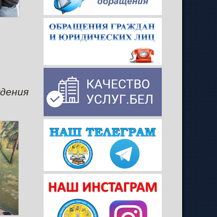
дения