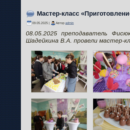
Мастер-класс «Приготовлени
09.05.2025 |
Автор
admin
08.05.2025 преподаватель Фисю
Шадейкина В.А. провели мастер-к