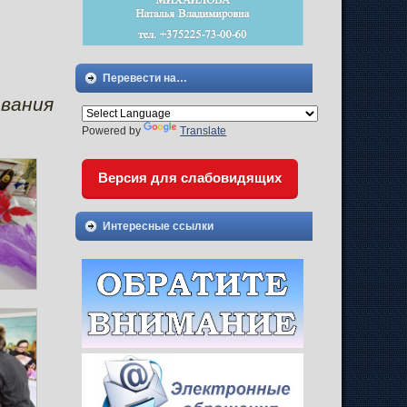
Перевести на…
вания
Powered by
Translate
Версия для слабовидящих
Интересные ссылки